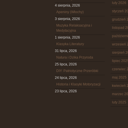
luty 2026
4 sierpnia, 2026
styczeń 2
Apeniny (Włochy)
3 sierpnia, 2026
grudzień 
Muzyka Relaksacyjna i
listopad 
Medytacyjna
październ
1 sierpnia, 2026
Klasyka Literatury
wrzesień 
31 lipca, 2026
sierpień 
Natura i Dzika Przyroda
lipiec 202
25 lipca, 2026
czerwiec 
DIY: Patriotyczne Przeróbki
maj 2025
24 lipca, 2026
Historia i Klasyki Motoryzacji
kwiecień 
23 lipca, 2026
marzec 2
luty 2025