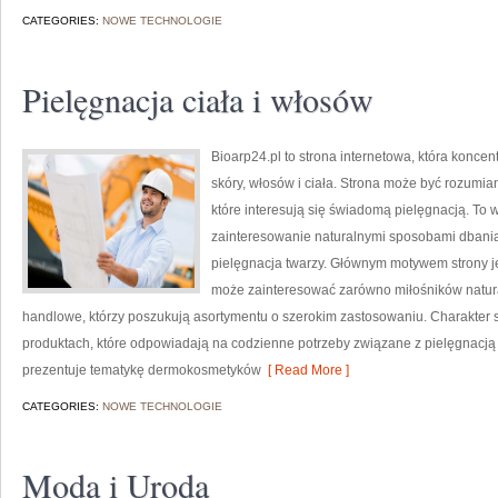
CATEGORIES:
NOWE TECHNOLOGIE
Pielęgnacja ciała i włosów
Bioarp24.pl to strona internetowa, która koncen
skóry, włosów i ciała. Strona może być rozumi
które interesują się świadomą pielęgnacją. To w
zainteresowanie naturalnymi sposobami dbania
pielęgnacja twarzy. Głównym motywem strony je
może zainteresować zarówno miłośników natura
handlowe, którzy poszukują asortymentu o szerokim zastosowaniu. Charakter st
produktach, które odpowiadają na codzienne potrzeby związane z pielęgnacją s
prezentuje tematykę dermokosmetyków
[ Read More ]
CATEGORIES:
NOWE TECHNOLOGIE
Moda i Uroda