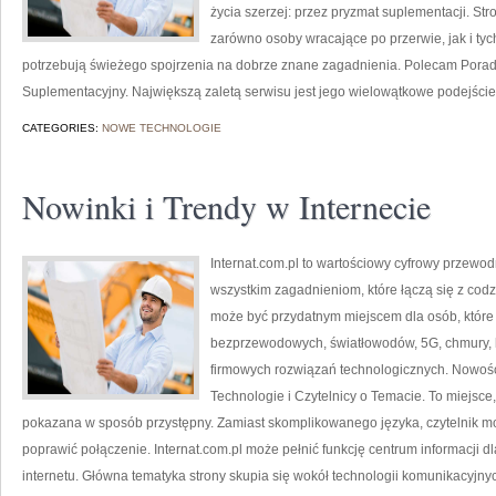
życia szerzej: przez pryzmat suplementacji. St
zarówno osoby wracające po przerwie, jak i tyc
potrzebują świeżego spojrzenia na dobrze znane zagadnienia. Polecam Porad
Suplementacyjny. Największą zaletą serwisu jest jego wielowątkowe podejście
CATEGORIES:
NOWE TECHNOLOGIE
Nowinki i Trendy w Internecie
Internat.com.pl to wartościowy cyfrowy przewo
wszystkim zagadnieniom, które łączą się z cod
może być przydatnym miejscem dla osób, które c
bezprzewodowych, światłowodów, 5G, chmury, 
firmowych rozwiązań technologicznych. Nowośc
Technologie i Czytelnicy o Temacie. To miejsc
pokazana w sposób przystępny. Zamiast skomplikowanego języka, czytelnik mo
poprawić połączenie. Internat.com.pl może pełnić funkcję centrum informacji dl
internetu. Główna tematyka strony skupia się wokół technologii komunikacyjny