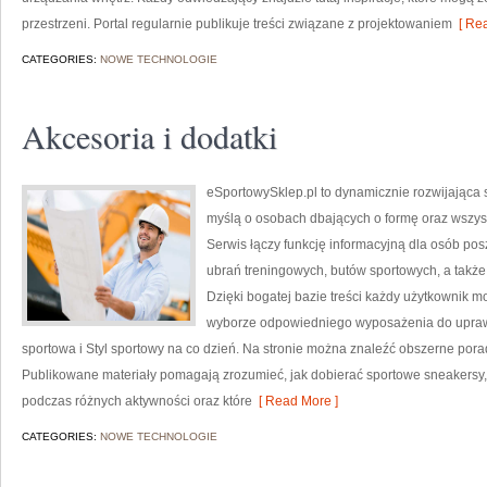
przestrzeni. Portal regularnie publikuje treści związane z projektowaniem
[ Rea
CATEGORIES:
NOWE TECHNOLOGIE
Akcesoria i dodatki
eSportowySklep.pl to dynamicznie rozwijająca si
myślą o osobach dbających o formę oraz wszyst
Serwis łączy funkcję informacyjną dla osób p
ubrań treningowych, butów sportowych, a takż
Dzięki bogatej bazie treści każdy użytkownik 
wyborze odpowiedniego wyposażenia do uprawia
sportowa i Styl sportowy na co dzień. Na stronie można znaleźć obszerne pora
Publikowane materiały pomagają zrozumieć, jak dobierać sportowe sneakersy,
podczas różnych aktywności oraz które
[ Read More ]
CATEGORIES:
NOWE TECHNOLOGIE