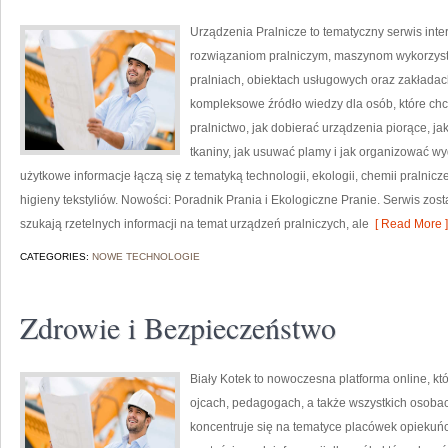
Urządzenia Pralnicze to tematyczny serwis int
rozwiązaniom pralniczym, maszynom wykorzyst
pralniach, obiektach usługowych oraz zakłada
kompleksowe źródło wiedzy dla osób, które chc
pralnictwo, jak dobierać urządzenia piorące, ja
tkaniny, jak usuwać plamy i jak organizować wy
użytkowe informacje łączą się z tematyką technologii, ekologii, chemii pralnicz
higieny tekstyliów. Nowości: Poradnik Prania i Ekologiczne Pranie. Serwis zosta
szukają rzetelnych informacji na temat urządzeń pralniczych, ale
[ Read More ]
CATEGORIES:
NOWE TECHNOLOGIE
Zdrowie i Bezpieczeństwo
Biały Kotek to nowoczesna platforma online, kt
ojcach, pedagogach, a także wszystkich osoba
koncentruje się na tematyce placówek opiekuńcz