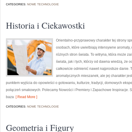
CATEGORIES:
NOWE TECHNOLOGIE
Historia i Ciekawostki
Orientalno-przyprawowy charakter tej strony spr
osobach, które uwielbiają intensywne aromaty, n
różnych stron świata. To witryna, która może 
świata, jak i tych, którzy od dawna wiedzą, że
całkowicie odmienić nawet najprostsze danie. 
aromatycznych mieszanek, ale jej charakter jes
punktem wyjścia do opowieści o gotowaniu, kulturze, tradycji, domowych ek
połączeń smakowych. Polecamy Nowości i Premiery i Zapachowe Inspiracje. 
baza
[ Read More ]
CATEGORIES:
NOWE TECHNOLOGIE
Geometria i Figury