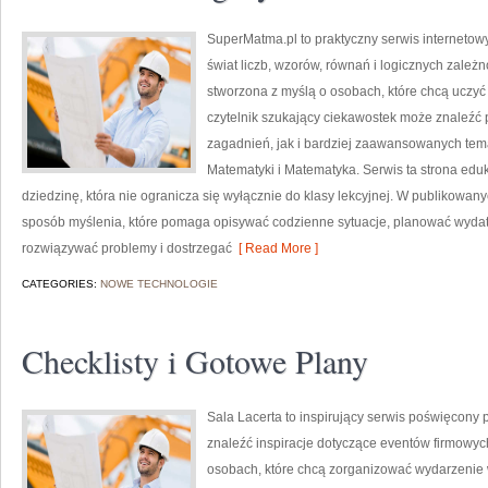
SuperMatma.pl to praktyczny serwis internetow
świat liczb, wzorów, równań i logicznych zależn
stworzona z myślą o osobach, które chcą uczyć
czytelnik szukający ciekawostek może znaleź
zagadnień, jak i bardziej zaawansowanych tem
Matematyki i Matematyka. Serwis ta strona edu
dziedzinę, która nie ogranicza się wyłącznie do klasy lekcyjnej. W publikowan
sposób myślenia, które pomaga opisywać codzienne sytuacje, planować wydatk
rozwiązywać problemy i dostrzegać
[ Read More ]
CATEGORIES:
NOWE TECHNOLOGIE
Checklisty i Gotowe Plany
Sala Lacerta to inspirujący serwis poświęcony 
znaleźć inspiracje dotyczące eventów firmowyc
osobach, które chcą zorganizować wydarzenie