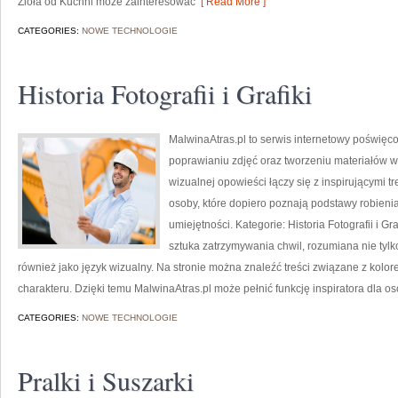
Zioła od Kuchni może zainteresować
[ Read More ]
CATEGORIES:
NOWE TECHNOLOGIE
Historia Fotografii i Grafiki
MalwinaAtras.pl to serwis internetowy poświęc
poprawianiu zdjęć oraz tworzeniu materiałów wi
wizualnej opowieści łączy się z inspirującymi 
osoby, które dopiero poznają podstawy robienia 
umiejętności. Kategorie: Historia Fotografii i Gr
sztuka zatrzymywania chwil, rozumiana nie tylko
również jako język wizualny. Na stronie można znaleźć treści związane z kolore
charakteru. Dzięki temu MalwinaAtras.pl może pełnić funkcję inspiratora dla os
CATEGORIES:
NOWE TECHNOLOGIE
Pralki i Suszarki