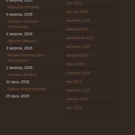
6 sierpnia, 2026
luty 2026
Inspiracje i Projekty
styczeń 2026
5 sierpnia, 2026
grudzień 2025
Sportowe Gadżety i
Technologie
listopad 2025
4 sierpnia, 2026
październik 2025
Apeniny (Włochy)
wrzesień 2025
3 sierpnia, 2026
Muzyka Relaksacyjna i
sierpień 2025
Medytacyjna
lipiec 2025
1 sierpnia, 2026
czerwiec 2025
Klasyka Literatury
maj 2025
31 lipca, 2026
Natura i Dzika Przyroda
kwiecień 2025
25 lipca, 2026
marzec 2025
luty 2025