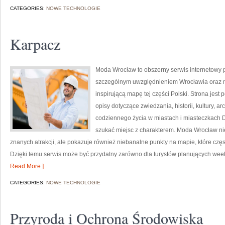
CATEGORIES:
NOWE TECHNOLOGIE
Karpacz
Moda Wrocław to obszerny serwis internetowy
szczególnym uwzględnieniem Wrocławia oraz mi
inspirującą mapę tej części Polski. Strona jes
opisy dotyczące zwiedzania, historii, kultury, ar
codziennego życia w miastach i miasteczkach Do
szukać miejsc z charakterem. Moda Wrocław nie
znanych atrakcji, ale pokazuje również niebanalne punkty na mapie, które cz
Dzięki temu serwis może być przydatny zarówno dla turystów planujących wee
Read More ]
CATEGORIES:
NOWE TECHNOLOGIE
Przyroda i Ochrona Środowiska