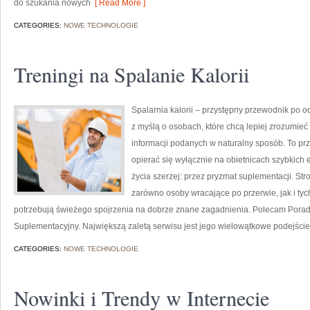
do szukania nowych
[ Read More ]
CATEGORIES:
NOWE TECHNOLOGIE
Treningi na Spalanie Kalorii
Spalarnia kalorii – przystępny przewodnik po o
z myślą o osobach, które chcą lepiej zrozumieć 
informacji podanych w naturalny sposób. To prze
opierać się wyłącznie na obietnicach szybkich e
życia szerzej: przez pryzmat suplementacji. St
zarówno osoby wracające po przerwie, jak i tyc
potrzebują świeżego spojrzenia na dobrze znane zagadnienia. Polecam Porad
Suplementacyjny. Największą zaletą serwisu jest jego wielowątkowe podejście
CATEGORIES:
NOWE TECHNOLOGIE
Nowinki i Trendy w Internecie