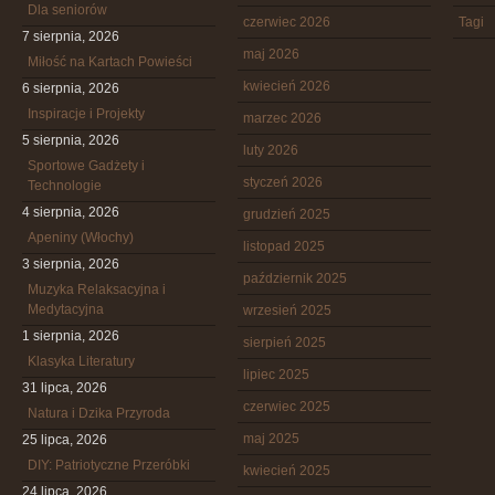
Dla seniorów
czerwiec 2026
Tagi
7 sierpnia, 2026
maj 2026
Miłość na Kartach Powieści
kwiecień 2026
6 sierpnia, 2026
Inspiracje i Projekty
marzec 2026
5 sierpnia, 2026
luty 2026
Sportowe Gadżety i
styczeń 2026
Technologie
4 sierpnia, 2026
grudzień 2025
Apeniny (Włochy)
listopad 2025
3 sierpnia, 2026
październik 2025
Muzyka Relaksacyjna i
Medytacyjna
wrzesień 2025
1 sierpnia, 2026
sierpień 2025
Klasyka Literatury
lipiec 2025
31 lipca, 2026
czerwiec 2025
Natura i Dzika Przyroda
maj 2025
25 lipca, 2026
DIY: Patriotyczne Przeróbki
kwiecień 2025
24 lipca, 2026