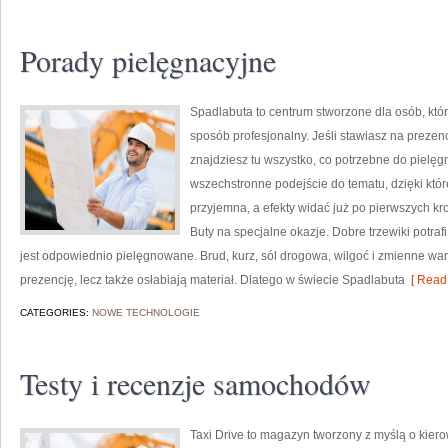
Porady pielęgnacyjne
Spadlabuta to centrum stworzone dla osób, któ
sposób profesjonalny. Jeśli stawiasz na prezen
znajdziesz tu wszystko, co potrzebne do pielęgn
wszechstronne podejście do tematu, dzięki któr
przyjemna, a efekty widać już po pierwszych kr
Buty na specjalne okazje. Dobre trzewiki potraf
jest odpowiednio pielęgnowane. Brud, kurz, sól drogowa, wilgoć i zmienne wa
prezencję, lecz także osłabiają materiał. Dlatego w świecie Spadlabuta
[ Read 
CATEGORIES:
NOWE TECHNOLOGIE
Testy i recenzje samochodów
Taxi Drive to magazyn tworzony z myślą o kier