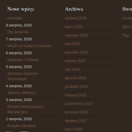
Nowe wpisy:
Archiwa
Stro
Dietetyka
sierpień 2026
Arch
8 sierpnia, 2026
lipiec 2026
Spis T
Dla seniorów
czerwiec 2026
Tagi
7 sierpnia, 2026
maj 2026
Miłość na Kartach Powieści
kwiecień 2026
6 sierpnia, 2026
Inspiracje i Projekty
marzec 2026
5 sierpnia, 2026
luty 2026
Sportowe Gadżety i
styczeń 2026
Technologie
4 sierpnia, 2026
grudzień 2025
Apeniny (Włochy)
listopad 2025
3 sierpnia, 2026
październik 2025
Muzyka Relaksacyjna i
Medytacyjna
wrzesień 2025
1 sierpnia, 2026
sierpień 2025
Klasyka Literatury
lipiec 2025