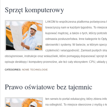
Sprzęt komputerowy
LAKOM to współczesna platforma poświęcona h
towarzyszą nam w każdym tygodniu. To miejsce
kupować mądrzej, a także o tych, którzy potrze
odmawia posłuszeństwa. Inne kategorie to Opty
sterowniki i systemy. W świecie, w którym spec
czytelność i wiarygodność. Zamiast pustych slo
obciążeniowe, instrukcje oraz wskazówki, które pomagają dopasować sprzęt do
opisuje desktopy i komputery przenośne, ale też cały ekosystem: CPU, układy 
CATEGORIES:
NOWE TECHNOLOGIE
Prawo oświatowe bez tajemnic
ten serwis to portal edukacyjny, który zbiera in
na odległość. To miejsce stworzone z myślą o 