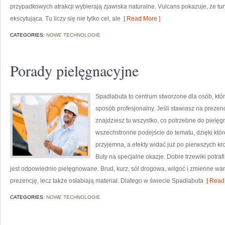
przypadkowych atrakcji wybierają zjawiska naturalne. Vulcans pokazuje, że t
ekscytująca. Tu liczy się nie tylko cel, ale
[ Read More ]
CATEGORIES:
NOWE TECHNOLOGIE
Porady pielęgnacyjne
Spadlabuta to centrum stworzone dla osób, któ
sposób profesjonalny. Jeśli stawiasz na prezen
znajdziesz tu wszystko, co potrzebne do pielęgn
wszechstronne podejście do tematu, dzięki któr
przyjemna, a efekty widać już po pierwszych kr
Buty na specjalne okazje. Dobre trzewiki potraf
jest odpowiednio pielęgnowane. Brud, kurz, sól drogowa, wilgoć i zmienne wa
prezencję, lecz także osłabiają materiał. Dlatego w świecie Spadlabuta
[ Read 
CATEGORIES:
NOWE TECHNOLOGIE