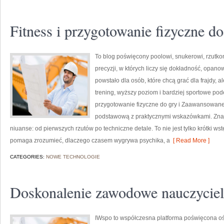
Fitness i przygotowanie fizyczne do
To blog poświęcony poolowi, snukerowi, rzutk
precyzji, w których liczy się dokładność, opanow
powstało dla osób, które chcą grać dla frajdy, al
trening, wyższy poziom i bardziej sportowe pod
przygotowanie fizyczne do gry i Zaawansowane 
podstawową z praktycznymi wskazówkami. Znajdz
niuanse: od pierwszych rzutów po techniczne detale. To nie jest tylko krótki ws
pomaga zrozumieć, dlaczego czasem wygrywa psychika, a
[ Read More ]
CATEGORIES:
NOWE TECHNOLOGIE
Doskonalenie zawodowe nauczyciel
IWspo to współczesna platforma poświęcona ośw