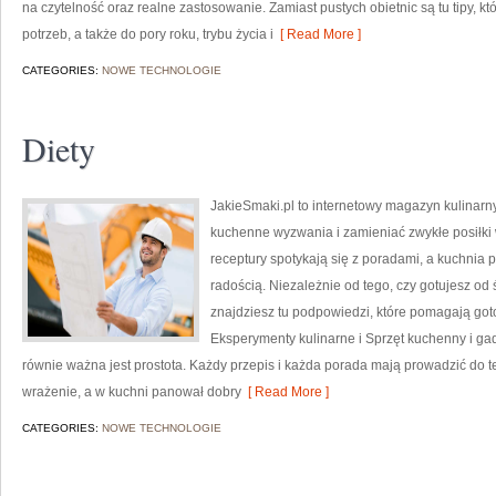
na czytelność oraz realne zastosowanie. Zamiast pustych obietnic są tu tipy, 
potrzeb, a także do pory roku, trybu życia i
[ Read More ]
CATEGORIES:
NOWE TECHNOLOGIE
Diety
JakieSmaki.pl to internetowy magazyn kulinarny
kuchenne wyzwania i zamieniać zwykłe posiłki
receptury spotykają się z poradami, a kuchnia p
radością. Niezależnie od tego, czy gotujesz od 
znajdziesz tu podpowiedzi, które pomagają goto
Eksperymenty kulinarne i Sprzęt kuchenny i gad
równie ważna jest prostota. Każdy przepis i każda porada mają prowadzić do teg
wrażenie, a w kuchni panował dobry
[ Read More ]
CATEGORIES:
NOWE TECHNOLOGIE