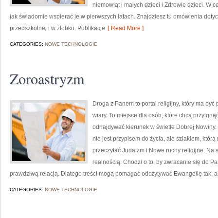
niemowląt i małych dzieci i Zdrowie dzieci. W c
jak świadomie wspierać je w pierwszych latach. Znajdziesz tu omówienia doty
przedszkolnej i w żłobku. Publikacje
[ Read More ]
CATEGORIES:
NOWE TECHNOLOGIE
Zoroastryzm
Droga z Panem to portal religijny, który ma by
wiary. To miejsce dla osób, które chcą przylgn
odnajdywać kierunek w świetle Dobrej Nowiny. 
nie jest przypisem do życia, ale szlakiem, któ
przeczytać Judaizm i Nowe ruchy religijne. Na 
realnością. Chodzi o to, by zwracanie się do P
prawdziwą relacją. Dlatego treści mogą pomagać odczytywać Ewangelię tak, 
CATEGORIES:
NOWE TECHNOLOGIE