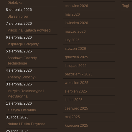
Dietetyka
czerwiec 2026
Tagi
8 sierpnia, 2026
maj 2026
Dla seniorów
kwiecień 2026
7 sierpnia, 2026
Miłość na Kartach Powieści
marzec 2026
6 sierpnia, 2026
luty 2026
Inspiracje i Projekty
styczeń 2026
5 sierpnia, 2026
grudzień 2025
Sportowe Gadżety i
Technologie
listopad 2025
4 sierpnia, 2026
październik 2025
Apeniny (Włochy)
wrzesień 2025
3 sierpnia, 2026
Muzyka Relaksacyjna i
sierpień 2025
Medytacyjna
lipiec 2025
1 sierpnia, 2026
czerwiec 2025
Klasyka Literatury
maj 2025
31 lipca, 2026
Natura i Dzika Przyroda
kwiecień 2025
25 lipca, 2026