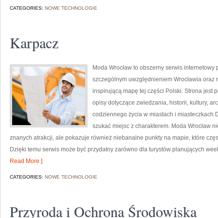
CATEGORIES:
NOWE TECHNOLOGIE
Karpacz
Moda Wrocław to obszerny serwis internetowy
szczególnym uwzględnieniem Wrocławia oraz mi
inspirującą mapę tej części Polski. Strona jes
opisy dotyczące zwiedzania, historii, kultury, ar
codziennego życia w miastach i miasteczkach Do
szukać miejsc z charakterem. Moda Wrocław nie
znanych atrakcji, ale pokazuje również niebanalne punkty na mapie, które cz
Dzięki temu serwis może być przydatny zarówno dla turystów planujących wee
Read More ]
CATEGORIES:
NOWE TECHNOLOGIE
Przyroda i Ochrona Środowiska