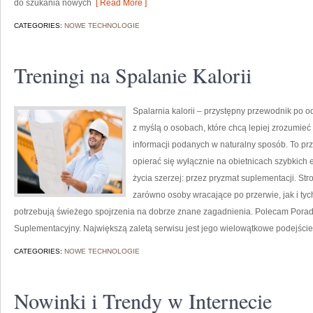
do szukania nowych
[ Read More ]
CATEGORIES:
NOWE TECHNOLOGIE
Treningi na Spalanie Kalorii
Spalarnia kalorii – przystępny przewodnik po o
z myślą o osobach, które chcą lepiej zrozumieć 
informacji podanych w naturalny sposób. To prze
opierać się wyłącznie na obietnicach szybkich e
życia szerzej: przez pryzmat suplementacji. St
zarówno osoby wracające po przerwie, jak i tyc
potrzebują świeżego spojrzenia na dobrze znane zagadnienia. Polecam Porad
Suplementacyjny. Największą zaletą serwisu jest jego wielowątkowe podejście
CATEGORIES:
NOWE TECHNOLOGIE
Nowinki i Trendy w Internecie