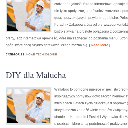
codzienną jakość. Strona internetowa opisuje c
nie tylko apetyczne, ale również tworzone z po
gości, poszukujących przyjemnego bistro. Pole
Poradnik Zakupowy. Już od pierwszego kontaktu
bistro stawia na prostotę połączoną z codzien
oferty, lecz internetowa opowieść, które ma zachęcać do poznania menu. Stron
osób, które chcą szybko sprawdzić, czego można się
[ Read More ]
CATEGORIES:
NOWE TECHNOLOGIE
DIY dla Malucha
Wallaboo to pomocne miejsce w sieci stworzone
inspirujących pomysłów dotyczących niemowląt.
miesiącach i latach życia dziecka jest napraw
którym można znaleźć wiele tematów związany
stronie to: Karmienie i Posiłki i Wyprawka dla
o osobach, które chcą podejmować praktyczne d