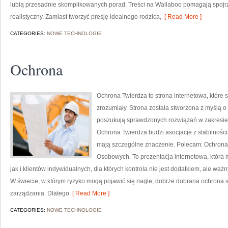
lubią przesadnie skomplikowanych porad. Treści na Wallaboo pomagają spojr
realistyczny. Zamiast tworzyć presję idealnego rodzica,
[ Read More ]
CATEGORIES:
NOWE TECHNOLOGIE
Ochrona
Ochrona Twierdza to strona internetowa, które
zrozumiały. Strona została stworzona z myślą o 
poszukują sprawdzonych rozwiązań w zakresie
Ochrona Twierdza budzi asocjacje z stabilnością
mają szczególne znaczenie. Polecam: Ochron
Osobowych. To prezentacja internetowa, która 
jak i klientów indywidualnych, dla których kontrola nie jest dodatkiem, ale 
W świecie, w którym ryzyko mogą pojawić się nagle, dobrze dobrana ochrona 
zarządzania. Dlatego
[ Read More ]
CATEGORIES:
NOWE TECHNOLOGIE