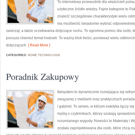
To internetowy przewodnik dla właścicieli psów
użyteczne źródło wiedzy. Fajne kategorie to Pa
znaleźć szczegółowe charakterystyki wielu od
ma możliwość świadomie wybrać odpowiedniego
zwierząt, a także oczekiwania dotyczące ruchu. To ogromna pomoc dla osób, kt
porusza również temat hodowli. To ważny blok treści, ponieważ wielu odbior
dotyczących
[ Read More ]
CATEGORIES:
NOWE TECHNOLOGIE
Poradnik Zakupowy
Italsystem to dynamicznie rozwijająca się witryn
związanej z meblami oraz praktycznych poradac
i gabinet. To serwis, w którym estetyka łączy si
myślą o czytelnikach, którzy szukają sprawdzon
rozumianego wygody. Nowości to Materiały i Wy
została zaprojektowana dla osób, które chcą ro