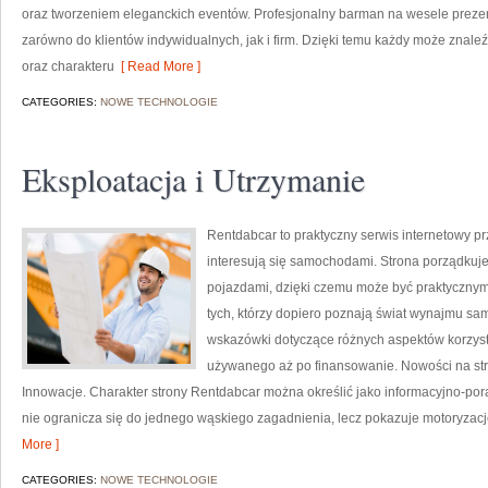
oraz tworzeniem eleganckich eventów. Profesjonalny barman na wesele prezen
zarówno do klientów indywidualnych, jak i firm. Dzięki temu każdy może znal
oraz charakteru
[ Read More ]
CATEGORIES:
NOWE TECHNOLOGIE
Eksploatacja i Utrzymanie
Rentdabcar to praktyczny serwis internetowy p
interesują się samochodami. Strona porządkuj
pojazdami, dzięki czemu może być praktycznym 
tych, którzy dopiero poznają świat wynajmu sa
wskazówki dotyczące różnych aspektów korzys
używanego aż po finansowanie. Nowości na stro
Innowacje. Charakter strony Rentdabcar można określić jako informacyjno-porad
nie ogranicza się do jednego wąskiego zagadnienia, lecz pokazuje motoryzację
More ]
CATEGORIES:
NOWE TECHNOLOGIE