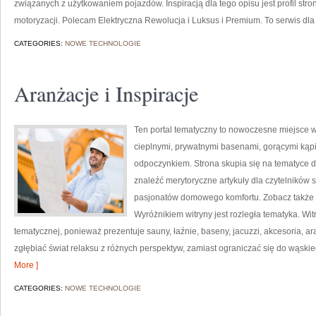
związanych z użytkowaniem pojazdów. Inspiracją dla tego opisu jest profil stro
motoryzacji. Polecam Elektryczna Rewolucja i Luksus i Premium. To serwis dla 
CATEGORIES:
NOWE TECHNOLOGIE
Aranżacje i Inspiracje
Ten portal tematyczny to nowoczesne miejsce w s
cieplnymi, prywatnymi basenami, gorącymi kąp
odpoczynkiem. Strona skupia się na tematyce
znaleźć merytoryczne artykuły dla czytelników 
pasjonatów domowego komfortu. Zobacz także Ry
Wyróżnikiem witryny jest rozległa tematyka. Wit
tematycznej, ponieważ prezentuje sauny, łaźnie, baseny, jacuzzi, akcesoria, ara
zgłębiać świat relaksu z różnych perspektyw, zamiast ograniczać się do wąs
More ]
CATEGORIES:
NOWE TECHNOLOGIE