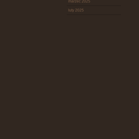
marzec 2025
luty 2025