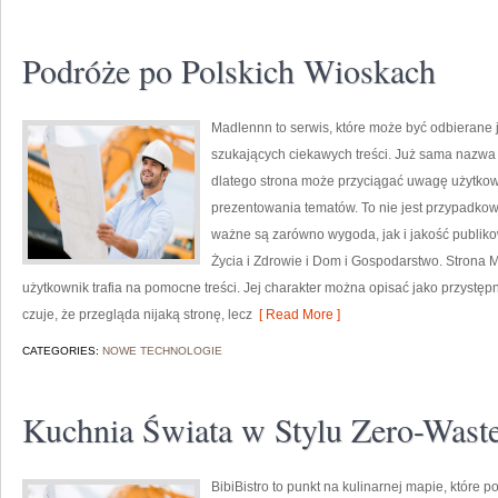
Podróże po Polskich Wioskach
Madlennn to serwis, które może być odbierane j
szukających ciekawych treści. Już sama nazwa 
dlatego strona może przyciągać uwagę użytkown
prezentowania tematów. To nie jest przypadkowy 
ważne są zarówno wygoda, jak i jakość publiko
Życia i Zdrowie i Dom i Gospodarstwo. Strona 
użytkownik trafia na pomocne treści. Jej charakter można opisać jako przystęp
czuje, że przegląda nijaką stronę, lecz
[ Read More ]
CATEGORIES:
NOWE TECHNOLOGIE
Kuchnia Świata w Stylu Zero-Wast
BibiBistro to punkt na kulinarnej mapie, które