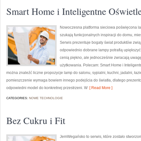
Smart Home i Inteligentne Oświetl
Nowoczesna platforma sieciowa poświęcona lam
szukają funkcjonalnych inspiracji do domu, mie
Serwis prezentuje bogaty świat produktów zwią
odpowiednio dobrane lampy potrafią upiększyć k
cenią piękno, ale jednocześnie zwracają uwagę
użytkowania. Polecam: Smart Home i Inteligentn
można znaleźć liczne propozycje lamp do salonu, sypialni, kuchni, jadalni, łaz
pomieszczenie wymaga bowiem innego podejścia do światła, dlatego prezen
odpowiedni model do konkretnej przestrzeni. W
[ Read More ]
CATEGORIES:
NOWE TECHNOLOGIE
Bez Cukru i Fit
JemWegańsko to serwis, które zostało stworzon