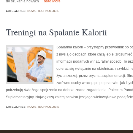
do szukania nowych
[ Read More ]
CATEGORIES:
NOWE TECHNOLOGIE
Treningi na Spalanie Kalorii
Spalarnia kalorii – przystępny przewodnik po o
z myślą o osobach, które chcą lepiej zrozumieć 
informacji podanych w naturalny sposób. To prze
opierać się wyłącznie na obietnicach szybkich e
życia szerzej: przez pryzmat suplementacji. St
zarówno osoby wracające po przerwie, jak i tyc
potrzebują świeżego spojrzenia na dobrze znane zagadnienia. Polecam Porad
Suplementacyjny. Największą zaletą serwisu jest jego wielowątkowe podejście
CATEGORIES:
NOWE TECHNOLOGIE