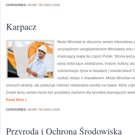
CATEGORIES:
NOWE TECHNOLOGIE
Karpacz
Moda Wrocław to obszerny serwis internetowy
szczególnym uwzględnieniem Wrocławia oraz mi
inspirującą mapę tej części Polski. Strona jes
opisy dotyczące zwiedzania, historii, kultury, ar
codziennego życia w miastach i miasteczkach Do
szukać miejsc z charakterem. Moda Wrocław nie
znanych atrakcji, ale pokazuje również niebanalne punkty na mapie, które cz
Dzięki temu serwis może być przydatny zarówno dla turystów planujących wee
Read More ]
CATEGORIES:
NOWE TECHNOLOGIE
Przyroda i Ochrona Środowiska