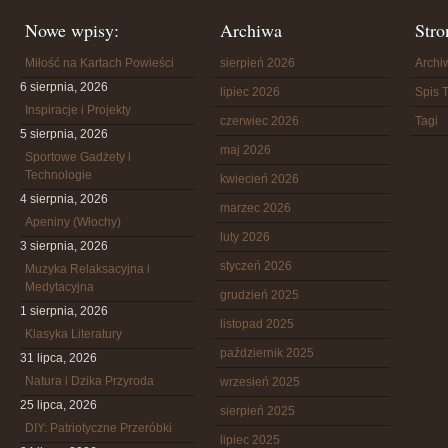
Nowe wpisy:
Archiwa
Stro
Miłość na Kartach Powieści
sierpień 2026
Arch
6 sierpnia, 2026
lipiec 2026
Spis T
Inspiracje i Projekty
czerwiec 2026
Tagi
5 sierpnia, 2026
maj 2026
Sportowe Gadżety i
Technologie
kwiecień 2026
4 sierpnia, 2026
marzec 2026
Apeniny (Włochy)
luty 2026
3 sierpnia, 2026
styczeń 2026
Muzyka Relaksacyjna i
Medytacyjna
grudzień 2025
1 sierpnia, 2026
listopad 2025
Klasyka Literatury
październik 2025
31 lipca, 2026
Natura i Dzika Przyroda
wrzesień 2025
25 lipca, 2026
sierpień 2025
DIY: Patriotyczne Przeróbki
lipiec 2025