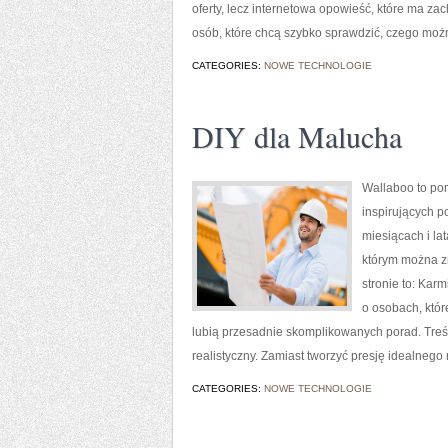
oferty, lecz internetowa opowieść, które ma z
osób, które chcą szybko sprawdzić, czego moż
CATEGORIES:
NOWE TECHNOLOGIE
DIY dla Malucha
Wallaboo to pom
inspirujących p
miesiącach i la
którym można z
stronie to: Kar
o osobach, któr
lubią przesadnie skomplikowanych porad. Treś
realistyczny. Zamiast tworzyć presję idealnego 
CATEGORIES:
NOWE TECHNOLOGIE