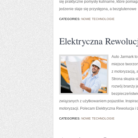
się praktyczne pomysły kulinarne, które pom
jedzenie staje się przystępna, a bezglutenowe
CATEGORIES:
NOWE TECHNOLOGIE
Elektryczna Rewoluc
Auto Jarmark to
miejsce tworzon
z motoryzacją, 
Strona skupia s
rozwój branży 
bezpieczeństwie
związanych z użytkowaniem pojazdów. Inspiracją
motoryzacji. Polecam Elektryczna Rewolucja i L
CATEGORIES:
NOWE TECHNOLOGIE