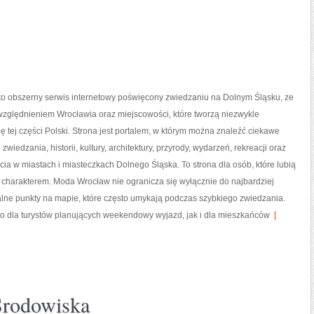
o obszerny serwis internetowy poświęcony zwiedzaniu na Dolnym Śląsku, ze
zględnieniem Wrocławia oraz miejscowości, które tworzą niezwykle
ę tej części Polski. Strona jest portalem, w którym można znaleźć ciekawe
zwiedzania, historii, kultury, architektury, przyrody, wydarzeń, rekreacji oraz
ia w miastach i miasteczkach Dolnego Śląska. To strona dla osób, które lubią
 charakterem. Moda Wrocław nie ogranicza się wyłącznie do najbardziej
alne punkty na mapie, które często umykają podczas szybkiego zwiedzania.
o dla turystów planujących weekendowy wyjazd, jak i dla mieszkańców
[
Środowiska