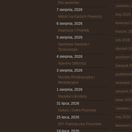
Dla seniorów
czerwiec 
7 sierpnia, 2026
maj 2026
Miłość na Kartach Powieści
kwiecień 
6 sierpnia, 2026
Inspiracje i Projekty
marzec 2
5 sierpnia, 2026
luty 2026
Sportowe Gadżety i
styczeń 2
Technologie
4 sierpnia, 2026
grudzień 
Apeniny (Włochy)
listopad 
3 sierpnia, 2026
październ
Muzyka Relaksacyjna i
Medytacyjna
wrzesień 
1 sierpnia, 2026
sierpień 
Klasyka Literatury
lipiec 202
31 lipca, 2026
czerwiec 
Natura i Dzika Przyroda
maj 2025
25 lipca, 2026
DIY: Patriotyczne Przeróbki
kwiecień 
24 lipca, 2026