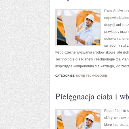
Ekos-Sułów to w
odpowiedzialno
decyzji ani kos
przykłady oraz 
gotowania, ener
świadomy styl ż
współczesne wyzwania środowiskowe, ale jedno
Technologie dla Planety i Technologie dla Pla
inspirujące kompendium dla każdego, kto zasta
CATEGORIES:
NOWE TECHNOLOGIE
Pielęgnacja ciała i w
Bioarp24.pl to 
skóry, włosów i
które interesuj