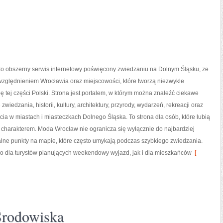
o obszerny serwis internetowy poświęcony zwiedzaniu na Dolnym Śląsku, ze
zględnieniem Wrocławia oraz miejscowości, które tworzą niezwykle
ę tej części Polski. Strona jest portalem, w którym można znaleźć ciekawe
zwiedzania, historii, kultury, architektury, przyrody, wydarzeń, rekreacji oraz
ia w miastach i miasteczkach Dolnego Śląska. To strona dla osób, które lubią
 charakterem. Moda Wrocław nie ogranicza się wyłącznie do najbardziej
alne punkty na mapie, które często umykają podczas szybkiego zwiedzania.
o dla turystów planujących weekendowy wyjazd, jak i dla mieszkańców
[
Środowiska