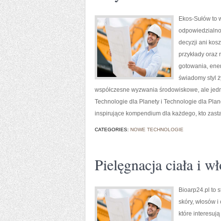
Ekos-Sułów to w
odpowiedzialno
decyzji ani kos
przykłady oraz 
gotowania, ener
świadomy styl ż
współczesne wyzwania środowiskowe, ale jedno
Technologie dla Planety i Technologie dla Pla
inspirujące kompendium dla każdego, kto zasta
CATEGORIES:
NOWE TECHNOLOGIE
Pielęgnacja ciała i w
Bioarp24.pl to 
skóry, włosów i
które interesuj