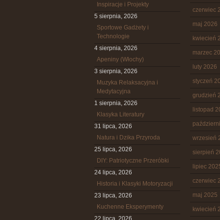
Inspiracje i Projekty
czerwiec 
5 sierpnia, 2026
maj 2026
Sportowe Gadżety i
Technologie
kwiecień 
4 sierpnia, 2026
marzec 2
Apeniny (Włochy)
luty 2026
3 sierpnia, 2026
styczeń 2
Muzyka Relaksacyjna i
Medytacyjna
grudzień 
1 sierpnia, 2026
listopad 
Klasyka Literatury
październ
31 lipca, 2026
Natura i Dzika Przyroda
wrzesień 
25 lipca, 2026
sierpień 
DIY: Patriotyczne Przeróbki
lipiec 202
24 lipca, 2026
czerwiec 
Historia i Klasyki Motoryzacji
maj 2025
23 lipca, 2026
Kuchenne Eksperymenty
kwiecień 
22 lipca, 2026