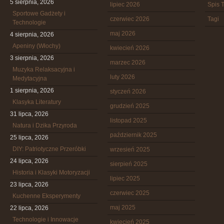
5 sierpnia, 2026
lipiec 2026
Spis T
Sportowe Gadżety i
czerwiec 2026
Tagi
Technologie
maj 2026
4 sierpnia, 2026
Apeniny (Włochy)
kwiecień 2026
3 sierpnia, 2026
marzec 2026
Muzyka Relaksacyjna i
luty 2026
Medytacyjna
1 sierpnia, 2026
styczeń 2026
Klasyka Literatury
grudzień 2025
31 lipca, 2026
listopad 2025
Natura i Dzika Przyroda
październik 2025
25 lipca, 2026
DIY: Patriotyczne Przeróbki
wrzesień 2025
24 lipca, 2026
sierpień 2025
Historia i Klasyki Motoryzacji
lipiec 2025
23 lipca, 2026
czerwiec 2025
Kuchenne Eksperymenty
maj 2025
22 lipca, 2026
Technologie i Innowacje
kwiecień 2025