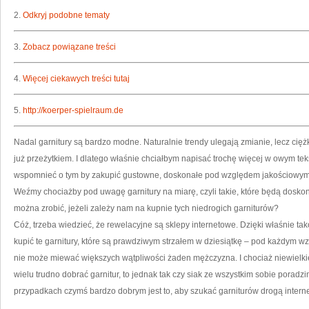
2.
Odkryj podobne tematy
3.
Zobacz powiązane treści
4.
Więcej ciekawych treści tutaj
5.
http://koerper-spielraum.de
Nadal garnitury są bardzo modne. Naturalnie trendy ulegają zmianie, lecz cięż
już przeżytkiem. I dlatego właśnie chciałbym napisać trochę więcej w owym te
wspomnieć o tym by zakupić gustowne, doskonałe pod względem jakościowym ga
Weźmy chociażby pod uwagę garnitury na miarę, czyli takie, które będą doskon
można zrobić, jeżeli zależy nam na kupnie tych niedrogich garniturów?
Cóż, trzeba wiedzieć, że rewelacyjne są sklepy internetowe. Dzięki właśnie 
kupić te garnitury, które są prawdziwym strzałem w dziesiątkę – pod każdym w
nie może miewać większych wątpliwości żaden mężczyzna. I chociaż niewielki
wielu trudno dobrać garnitur, to jednak tak czy siak ze wszystkim sobie porad
przypadkach czymś bardzo dobrym jest to, aby szukać garniturów drogą inter