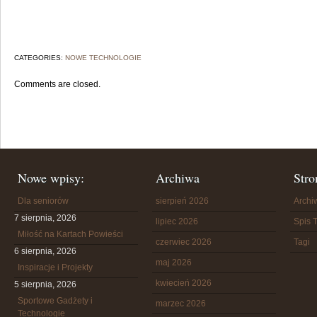
CATEGORIES:
NOWE TECHNOLOGIE
Comments are closed.
Nowe wpisy:
Archiwa
Stro
Dla seniorów
sierpień 2026
Arch
7 sierpnia, 2026
lipiec 2026
Spis T
Miłość na Kartach Powieści
czerwiec 2026
Tagi
6 sierpnia, 2026
maj 2026
Inspiracje i Projekty
kwiecień 2026
5 sierpnia, 2026
Sportowe Gadżety i
marzec 2026
Technologie