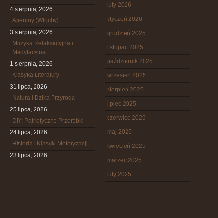
luty 2026
4 sierpnia, 2026
styczeń 2026
Apeniny (Włochy)
3 sierpnia, 2026
grudzień 2025
Muzyka Relaksacyjna i
listopad 2025
Medytacyjna
październik 2025
1 sierpnia, 2026
Klasyka Literatury
wrzesień 2025
31 lipca, 2026
sierpień 2025
Natura i Dzika Przyroda
lipiec 2025
25 lipca, 2026
czerwiec 2025
DIY: Patriotyczne Przeróbki
maj 2025
24 lipca, 2026
Historia i Klasyki Motoryzacji
kwiecień 2025
23 lipca, 2026
marzec 2025
luty 2025