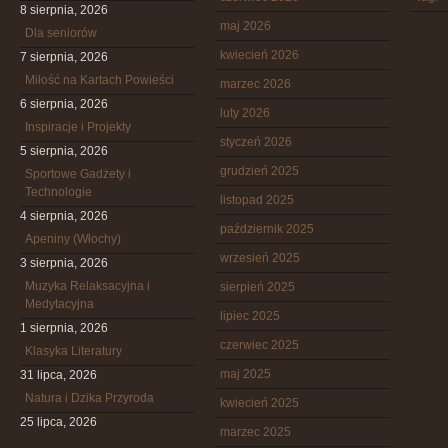
8 sierpnia, 2026
maj 2026
Dla seniorów
kwiecień 2026
7 sierpnia, 2026
Miłość na Kartach Powieści
marzec 2026
6 sierpnia, 2026
luty 2026
Inspiracje i Projekty
styczeń 2026
5 sierpnia, 2026
grudzień 2025
Sportowe Gadżety i
Technologie
listopad 2025
4 sierpnia, 2026
październik 2025
Apeniny (Włochy)
wrzesień 2025
3 sierpnia, 2026
Muzyka Relaksacyjna i
sierpień 2025
Medytacyjna
lipiec 2025
1 sierpnia, 2026
czerwiec 2025
Klasyka Literatury
maj 2025
31 lipca, 2026
Natura i Dzika Przyroda
kwiecień 2025
25 lipca, 2026
marzec 2025