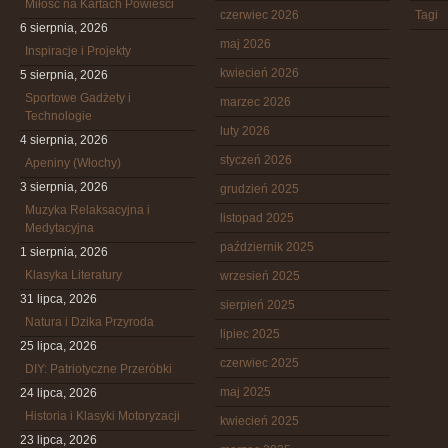
Miłość na Kartach Powieści
czerwiec 2026
Tagi
6 sierpnia, 2026
maj 2026
Inspiracje i Projekty
kwiecień 2026
5 sierpnia, 2026
Sportowe Gadżety i
marzec 2026
Technologie
luty 2026
4 sierpnia, 2026
styczeń 2026
Apeniny (Włochy)
3 sierpnia, 2026
grudzień 2025
Muzyka Relaksacyjna i
listopad 2025
Medytacyjna
październik 2025
1 sierpnia, 2026
Klasyka Literatury
wrzesień 2025
31 lipca, 2026
sierpień 2025
Natura i Dzika Przyroda
lipiec 2025
25 lipca, 2026
czerwiec 2025
DIY: Patriotyczne Przeróbki
maj 2025
24 lipca, 2026
Historia i Klasyki Motoryzacji
kwiecień 2025
23 lipca, 2026