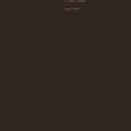
marzec 2025
luty 2025