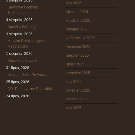
5 sierpnia, 2026
luty 2026
Sportowe Gadżety i
styczeń 2026
Technologie
4 sierpnia, 2026
grudzień 2025
Apeniny (Włochy)
listopad 2025
3 sierpnia, 2026
październik 2025
Muzyka Relaksacyjna i
Medytacyjna
wrzesień 2025
1 sierpnia, 2026
sierpień 2025
Klasyka Literatury
lipiec 2025
31 lipca, 2026
czerwiec 2025
Natura i Dzika Przyroda
maj 2025
25 lipca, 2026
DIY: Patriotyczne Przeróbki
kwiecień 2025
24 lipca, 2026
marzec 2025
luty 2025