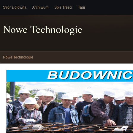
Strona główna
Archiwum
Spis Treści
Tagi
Nowe Technologie
Nowe Technologie